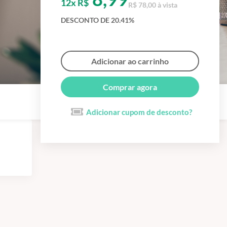
12x R$
R$ 78,00 à vista
DESCONTO DE 20.41%
Adicionar ao carrinho
Comprar agora
Adicionar cupom de desconto?