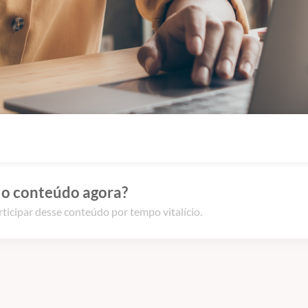
 o conteúdo agora?
rticipar desse conteúdo por tempo vitalício.