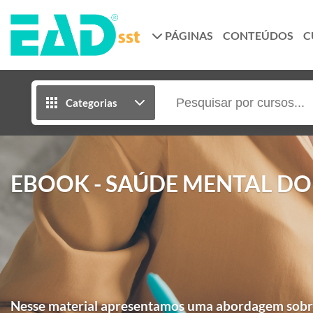
PÁGINAS
CONTEÚDOS
C
Categorias
EBOOK - SAÚDE MENTAL D
Nesse material apresentamos uma abordagem sobre