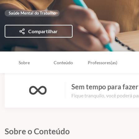
Saúde Mental do Trabalho
Compartilhar
Sobre
Conteúdo
Professores(as)
Sem tempo para fazer
Fique tranquilo, você poderá pa
Sobre o Conteúdo