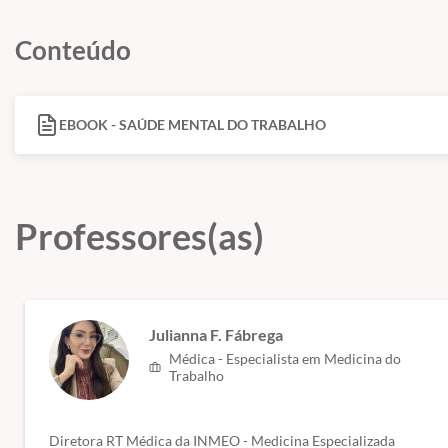
Conteúdo
EBOOK - SAÚDE MENTAL DO TRABALHO
Material formato eBook sobre saúde mental do trabalho.
Professores(as)
Julianna F. Fábrega
Médica - Especialista em Medicina do
Trabalho
Diretora RT Médica da INMEO - Medicina Especializada