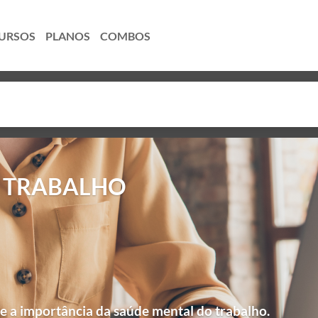
URSOS
PLANOS
COMBOS
O TRABALHO
 a importância da saúde mental do trabalho.