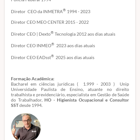
®
Diretor CEO da INMETRA
1994 - 2023
Diretor CEO MEO CENTER 2015 - 2022
®
Diretor CEO | Dexto
Tecnologia 2012 aos dias atuais
®
Diretor CEO INMEO
2023 aos dias atuais
®
Diretor CEO EADsst
2025 aos dias atuais
Formação Acadêmica:
Bacharel em ciências jurídicas ( 1.999 - 2003 ) Unip
Universidade Paulista de Ensino, atuante no direito
trabalhista e previdenciário, especialista em Gestão de Saúde
do Trabalhador,
HO - Higienista Ocupacional e Consultor
SST
desde 1994.