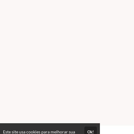
Este site usa cookies para melhorar sua
Ok!