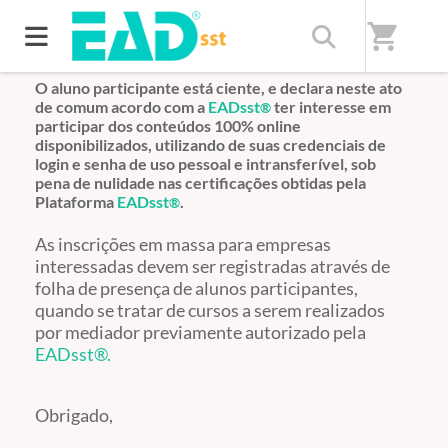
shopping_cart
O aluno participante está ciente, e declara neste ato
de comum acordo com a
EADsst
ter interesse em
®
participar dos conteúdos 100% online
disponibilizados, utilizando de suas credenciais de
login e senha de uso pessoal e intransferível, sob
pena de nulidade nas certificações obtidas pela
Plataforma
EADsst
.
®
As inscrições em massa para empresas
interessadas devem ser registradas através de
folha de presença de alunos participantes,
quando se tratar de cursos a serem realizados
por mediador previamente autorizado pela
EADsst
®.
Obrigado,