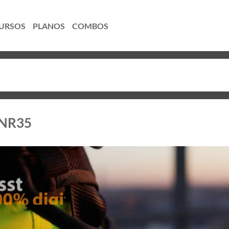
URSOS
PLANOS
COMBOS
a NR35