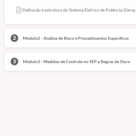
Definição e estrutura do Sistema Elétrico de Potência (Geraç
2
Módulo2 - Análise de Risco e Procedimentos Específicos
3
Módulo3 - Medidas de Controle no SEP e Regras de Ouro