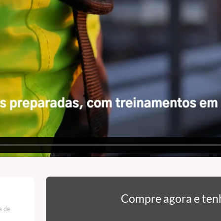
Compre agora e ten
a de