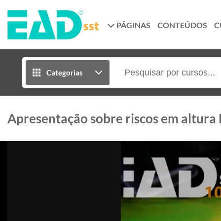
PÁGINAS
CONTEÚDOS
C
Categorias
Apresentação sobre riscos em altur