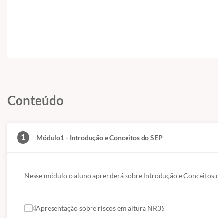
Conteúdo
1
Módulo1 - Introdução e Conceitos do SEP
Nesse módulo o aluno aprenderá sobre Introdução e Conceitos 
Apresentação sobre riscos em altura NR35