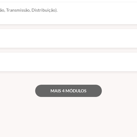
ão, Transmissão, Distribuição).
MAIS 4 MÓDULOS