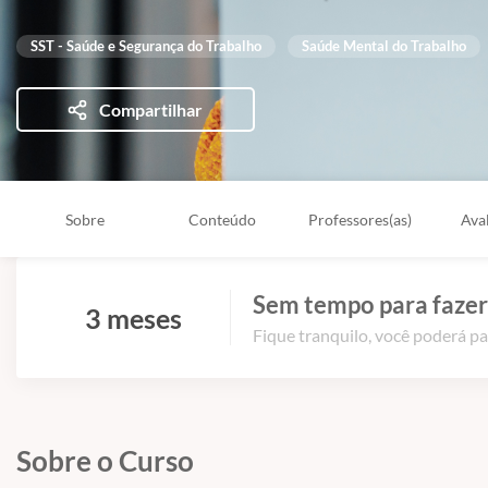
SST - Saúde e Segurança do Trabalho
Saúde Mental do Trabalho
Compartilhar
Sobre
Conteúdo
Professores(as)
Ava
Sem tempo para fazer
3 meses
Fique tranquilo, você poderá pa
Sobre o Curso