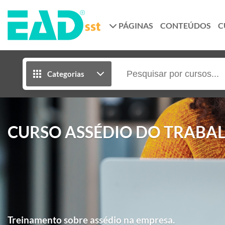
PÁGINAS
CONTEÚDOS
C
Categorias
CURSO ASSÉDIO DO TRABA
Treinamento sobre assédio na empresa.