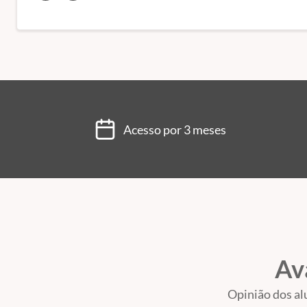
Acesso por 3 meses
Av
Opinião dos al