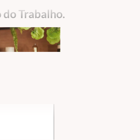
 do Trabalho.