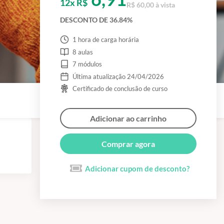
12x R$
R$ 60,00 à vista
DESCONTO DE 36.84%
1 hora de carga horária
8 aulas
7 módulos
Última atualização 24/04/2026
Certificado de conclusão de curso
Adicionar ao carrinho
Comprar agora
Adicionar cupom de desconto?